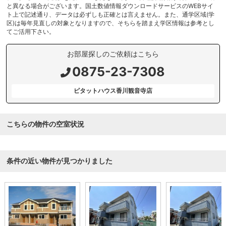
と異なる場合がございます。国土数値情報ダウンロードサービスのWEBサイ
ト上で記述通り、データは必ずしも正確とは言えません。また、通学区域(学
区)は毎年見直しの対象となりますので、そちらを踏まえ学区情報は参考とし
てご活用下さい。
お部屋探しのご依頼はこちら
0875-23-7308
ピタットハウス香川観音寺店
こちらの物件の空室状況
条件の近い物件が見つかりました