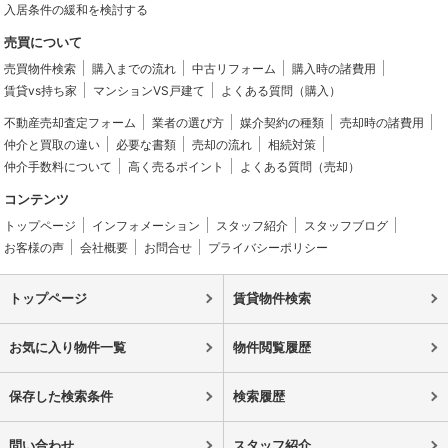
入居条件の緩和を検討する
売買について
売買物件検索
購入までの流れ
中古リフォーム
購入時の諸費用
賃貸vs持ち家
マンションVS戸建て
よくある質問（購入）
不動産売却査定フォーム
業者の選び方
媒介契約の種類
売却時の諸費用
仲介と買取の違い
必要な書類
売却の流れ
相続対策
仲介手数料について
高く売るポイント
よくある質問（売却）
コンテンツ
トップページ
インフォメーション
スタッフ紹介
スタッフブログ
お客様の声
会社概要
お問合せ
プライバシーポリシー
トップページ
賃貸物件検索
お気に入り物件一覧
物件閲覧履歴
保存した検索条件
検索履歴
問い合わせ
スタッフ紹介