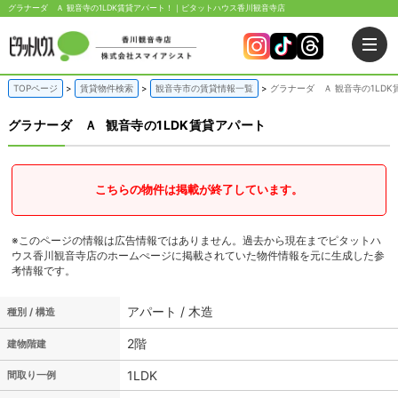
グラナーダ Ａ 観音寺の1LDK賃貸アパート！｜ピタットハウス香川観音寺店
TOPページ
賃貸物件検索
観音寺市の賃貸情報一覧
グラナーダ Ａ 観音寺の1LDK
グラナーダ Ａ
観音寺の1LDK賃貸アパート
こちらの物件は掲載が終了しています。
※このページの情報は広告情報ではありません。過去から現在までピタットハ
ウス香川観音寺店のホームぺージに掲載されていた物件情報を元に生成した参
考情報です。
アパート / 木造
種別 / 構造
2階
建物階建
1LDK
間取り一例