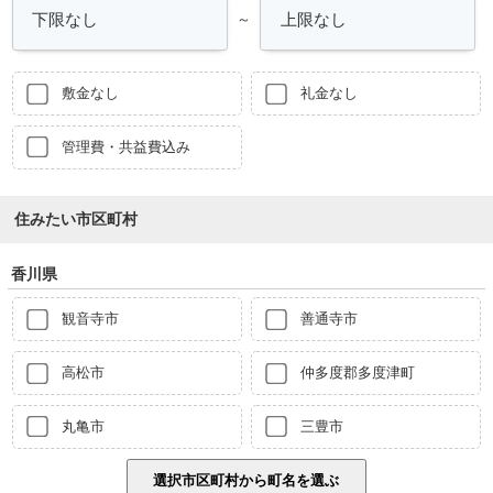
～
敷金なし
礼金なし
管理費・共益費込み
住みたい市区町村
香川県
観音寺市
善通寺市
高松市
仲多度郡多度津町
丸亀市
三豊市