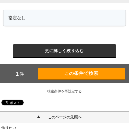
更に詳しく絞り込む
1
件
検索条件を再設定する
このページの先頭へ
借りたい