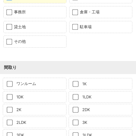
事務所
倉庫・工場
貸土地
駐車場
その他
間取り
ワンルーム
1K
1DK
1LDK
2K
2DK
2LDK
3K
3DK
3LDK