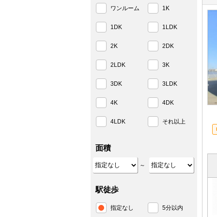
ワンルーム
1K
1DK
1LDK
2K
2DK
2LDK
3K
3DK
3LDK
4K
4DK
4LDK
それ以上
面積
～
駅徒歩
指定なし
5分以内