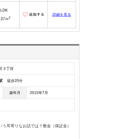
1LDK
詳細を見る
2
.37ｍ
町３丁目
駅
徒歩20分
築年月
2015年7月
ういう耳寄りなお話では？敷金（保証金）