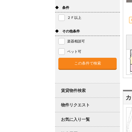
◆ 条件
２Ｆ以上
◆ その他条件
楽器相談可
ペット可
賃貸物件検索
カ
物件リクエスト
お気に入り一覧