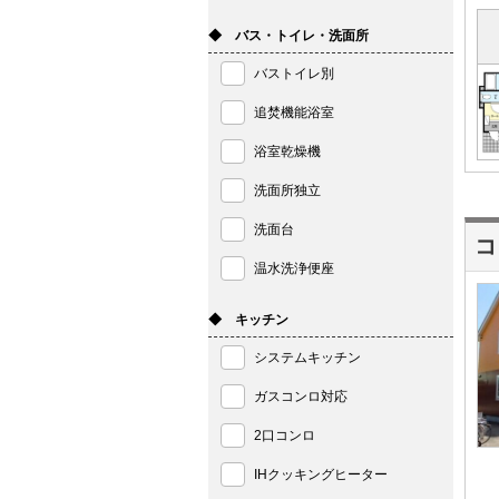
◆ バス・トイレ・洗面所
バストイレ別
追焚機能浴室
浴室乾燥機
洗面所独立
洗面台
コ
温水洗浄便座
◆ キッチン
システムキッチン
ガスコンロ対応
2口コンロ
IHクッキングヒーター