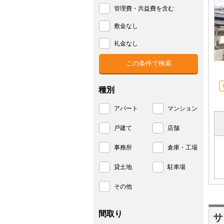
管理費・共益費を含む
敷金なし
礼金なし
種別
アパート
マンション
戸建て
店舗
事務所
倉庫・工場
貸土地
駐車場
その他
間取り
サ