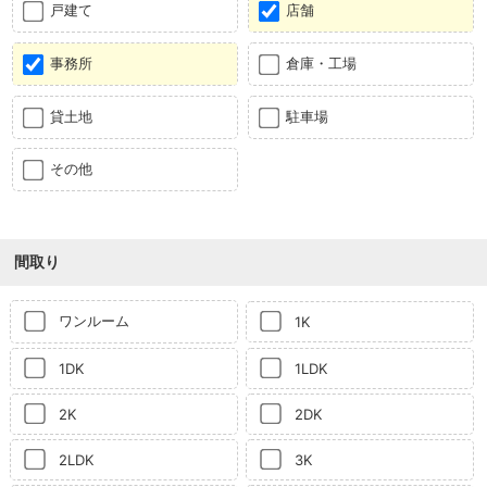
戸建て
店舗
事務所
倉庫・工場
貸土地
駐車場
その他
間取り
ワンルーム
1K
1DK
1LDK
2K
2DK
2LDK
3K