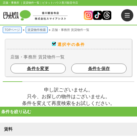
店舗・事務所 ｜賃貸物件一覧｜ピタットハウス香川観音寺店
TOPページ
賃貸物件検索
店舗・事務所 賃貸物件一覧
選択中の条件
店舗・事務所 賃貸物件一覧
条件を変更
条件を保存
申し訳ございません。
只今、お探しの物件はございません。
条件を変えて再度検索をお試しください。
条件を絞り込む
賃料