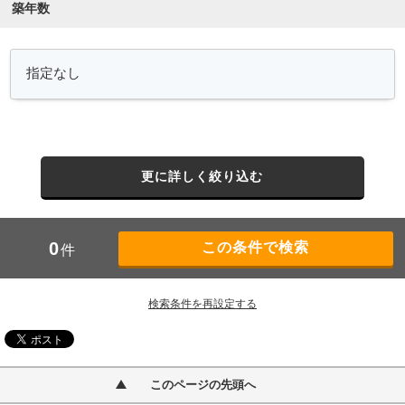
築年数
更に詳しく絞り込む
0
件
検索条件を再設定する
このページの先頭へ