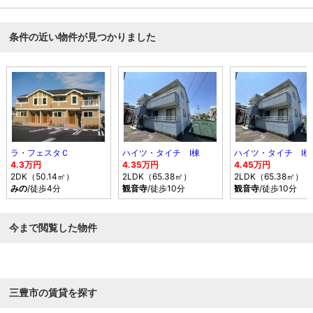
条件の近い物件が見つかりました
ラ・フェスタＣ
ハイツ・タイチ Ⅰ棟
ハイツ・タイチ Ⅰ棟
4.3万円
4.35万円
4.45万円
2DK（50.14㎡）
2LDK（65.38㎡）
2LDK（65.38㎡）
みの
/徒歩4分
観音寺
/徒歩10分
観音寺
/徒歩10分
今まで閲覧した物件
三豊市の賃貸を探す