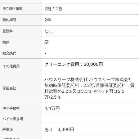
2階 / 2階
所在階 / 階数
2年
契約期間
なし
更新料
要
損保
-
鍵交換代
クリーニング費用：60,000円
その他費用
ハウスリーブ株式会社 ハウスリーブ株式会社
契約時保証委託料：2.2万/月額保証委託料：賃
保証会社
料総額の2.2％又は5.5％ ※ペット可は2.5
万/2.5％
4.4万円
仲介手数料
バイク置き場
あり 3,300円
駐車場