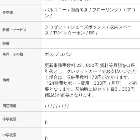
バルコニー / 南西向き / フローリング / エアコ
住空間
ン /
クロゼット / シューズボックス / 収納スペー
設備・サービス
ス / TVインターホン / BS /
特徴
ガス:プロパン
条件・その他
更新事務手数料 22，000円 賃料等月額を口座
引落とし、クレジットカードでお支払いいただ
く場合は、収納手数料 170円がかかります。
備考
「24時間サポート費用 330円（月額）」が必
要となります。契約時に鍵セット費3，300円
(税込)が必要となります。
/ / / / / / / / /
周辺環境
小学校区
()
中学校区
()