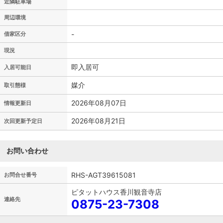
近隣駐車場
周辺環境
-
借家区分
現況
即入居可
入居可能日
媒介
取引態様
2026年08月07日
情報更新日
2026年08月21日
次回更新予定日
お問い合わせ
RHS-AGT39615081
お問合せ番号
ピタットハウス香川観音寺店
連絡先
0875-23-7308