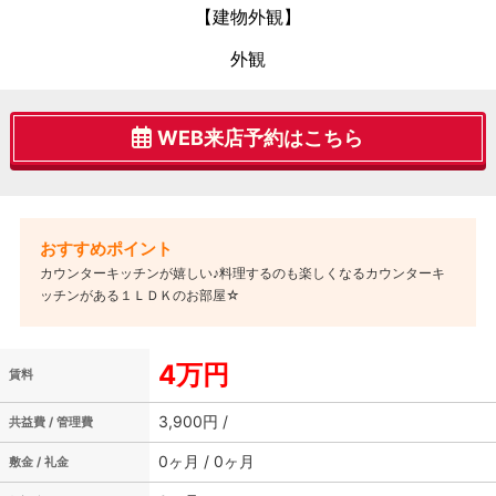
【建物外観】
外観
WEB来店予約はこちら
カウンターキッチンが嬉しい♪料理するのも楽しくなるカウンターキ
ッチンがある１ＬＤＫのお部屋☆
4万円
賃料
3,900円 /
共益費 / 管理費
0ヶ月 / 0ヶ月
敷金 / 礼金