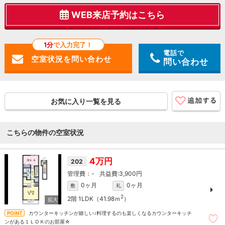
WEB来店予約はこちら
1分
で入力完了！
電話で
問い合わせ
お気に入り一覧を見る
こちらの物件の空室状況
4万円
202
-
3,900円
0ヶ月
0ヶ月
敷
礼
2
2階
1LDK（41.98ｍ
）
カウンターキッチンが嬉しい♪料理するのも楽しくなるカウンターキッチ
ンがある１ＬＤＫのお部屋☆