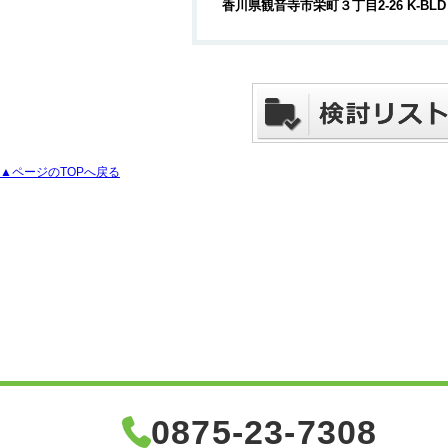
香川県観音寺市栄町３丁目2-26 K-BLD 
▲ページのTOPへ戻る
0875-23-7308