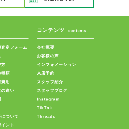
コンテンツ
contents
却査定フォーム
会社概要
れ
お客様の声
び方
インフォメーション
の種類
来店予約
諸費用
スタッフ紹介
取の違い
スタッフブログ
類
Instagram
TikTok
料について
Threads
ポイント