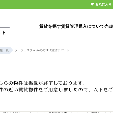
お気に入り
賃貸を探す
賃貸管理
購入について
売
報一覧
ラ・フェスタＡ みのの2DK賃貸アパート