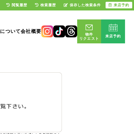
閲覧履歴
検索履歴
保存した検索条件
来店予約
却について
会社概要
物件
来店予約
リクエスト