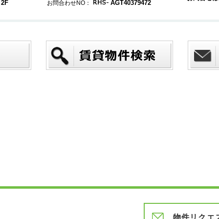
2F
AGT40379472
お問合わせNO：
物件リクエ