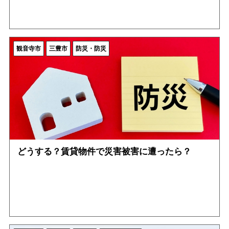
観音寺市
三豊市
防災・防災
どうする？賃貸物件で災害被害に遭ったら？