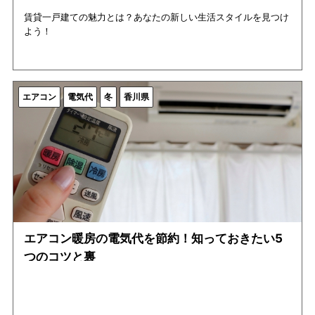
賃貸一戸建ての魅力とは？あなたの新しい生活スタイルを見つけ
よう！
エアコン
電気代
冬
香川県
エアコン暖房の電気代を節約！知っておきたい5
つのコツと裏