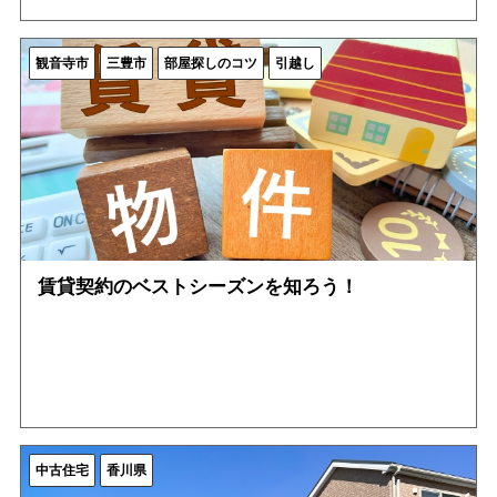
観音寺市
三豊市
部屋探しのコツ
引越し
賃貸契約のベストシーズンを知ろう！
中古住宅
香川県