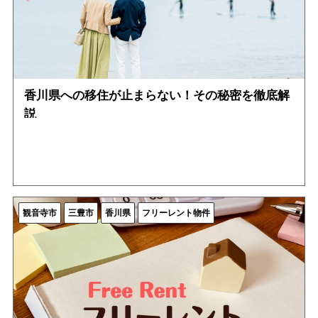
香川県への移住が止まらない！その秘密を徹底解
説
観音寺市
三豊市
香川県
フリーレント物件