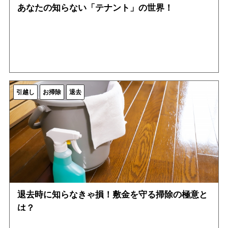
あなたの知らない「テナント」の世界！
引越し
お掃除
退去
退去時に知らなきゃ損！敷金を守る掃除の極意と
は？