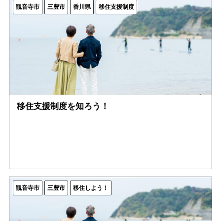
観音寺市
三豊市
香川県
移住支援制度
移住支援制度を知ろう！
観音寺市
三豊市
移住しよう！