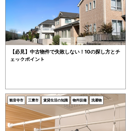
【必見】中古物件で失敗しない！10の探し方とチ
ェックポイント
観音寺市
三豊市
賃貸生活の知識
物件設備
洗濯物