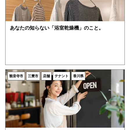
あなたの知らない「浴室乾燥機」のこと。
観音寺市
三豊市
店舗
テナント
香川県